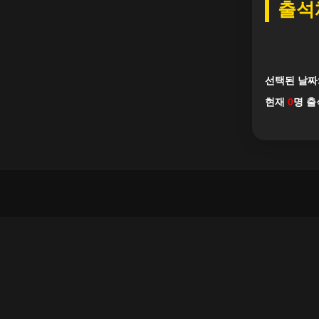
출석
선택된 날짜
현재
0
명 출