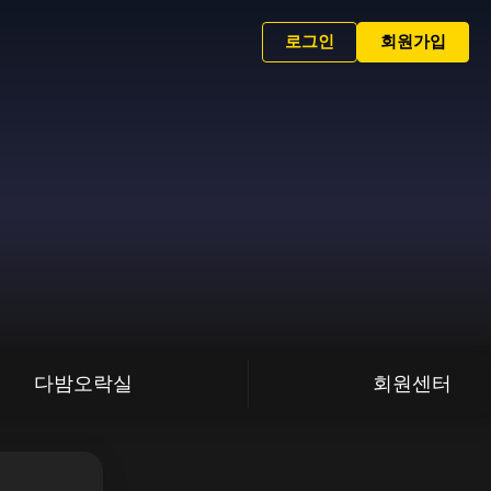
로그인
회원가입
다밤오락실
회원센터