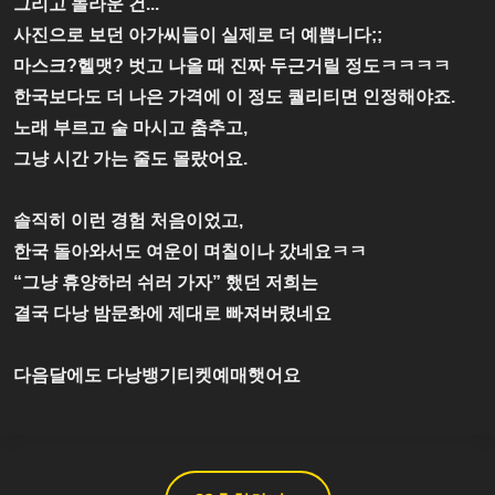
그리고 놀라운 건...
사진으로 보던 아가씨들이 실제로 더 예쁩니다;;
마스크?헬맷? 벗고 나올 때 진짜 두근거릴 정도ㅋㅋㅋㅋ
한국보다도 더 나은 가격에 이 정도 퀄리티면 인정해야죠.
노래 부르고 술 마시고 춤추고,
그냥 시간 가는 줄도 몰랐어요.
솔직히 이런 경험 처음이었고,
한국 돌아와서도 여운이 며칠이나 갔네요ㅋㅋ
“그냥 휴양하러 쉬러 가자” 했던 저희는
결국 다낭 밤문화에 제대로 빠져버렸네요
다음달에도 다낭뱅기티켓예매햇어요