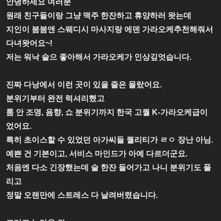
안녕하세요 여러분
원래 친구들이랑 그냥 맥주 한잔하고 휴양하러 왓는데
지인이 붐붐앤 스웨디시 마사지랑 에덴 가라오케추천해줘서
다녀왓어요~!
저는 워낙 술으 좋아해서 가라오케가 인상깊엇습니다.
진짜 다낭에서 이런 곳이 있을 줄은 몰랐어요.
분위기부터 완전 럭셔리했고
룸 안 조명, 음향, 쇼 분위기까지 한국 고퀄 K-가라오케급이
었어요.
특히 초이스할 수 있었던 아가씨들 퀄리티가 ㄹㅇ 장난 아님.
예쁜 건 기본이고, 서비스 마인드가 아예 다르더군요.
처음엔 다소 긴장했는데 술 한잔 들어가고 나니 분위기도 풀
리고
정말 오랜만에 스트레스 다 날려버렸습니다.