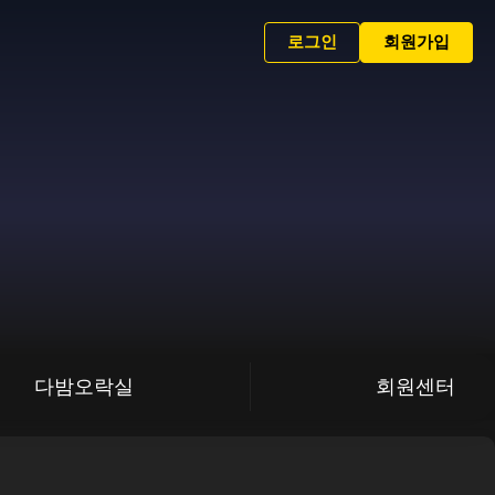
로그인
회원가입
다밤오락실
회원센터