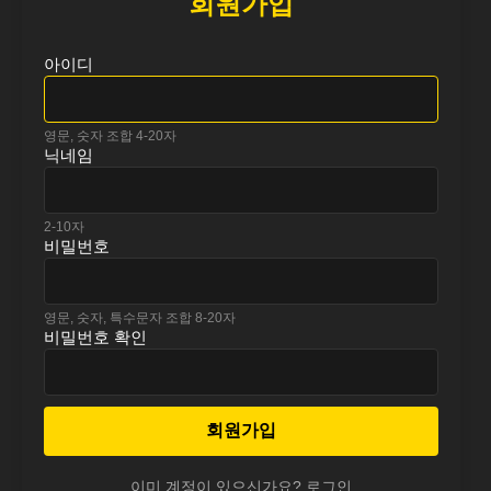
회원가입
아이디
영문, 숫자 조합 4-20자
닉네임
2-10자
비밀번호
영문, 숫자, 특수문자 조합 8-20자
비밀번호 확인
회원가입
이미 계정이 있으신가요? 로그인