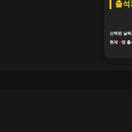
출석
선택된 날짜
현재
0
명 출