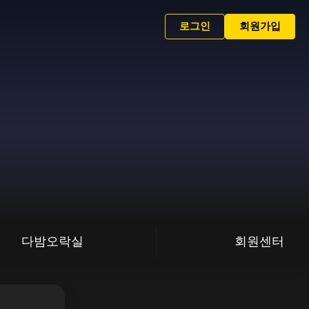
로그인
회원가입
다밤오락실
회원센터