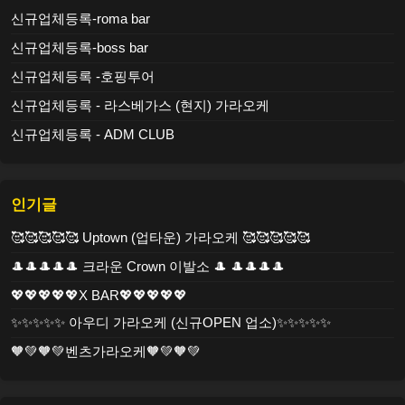
신규업체등록-roma bar
신규업체등록-boss bar
신규업체등록 -호핑투어
신규업체등록 - 라스베가스 (현지) 가라오케
신규업체등록 - ADM CLUB
인기글
🥰🥰🥰🥰🥰 Uptown (업타운) 가라오케 🥰🥰🥰🥰🥰
🎩🎩🎩🎩🎩 크라운 Crown 이발소 🎩 🎩🎩🎩🎩
💖💖💖💖💖X BAR💖💖💖💖💖
✨✨✨✨✨ 아우디 가라오케 (신규OPEN 업소)✨✨✨✨✨
🧡💚🧡💚벤츠가라오케🧡💚🧡💚