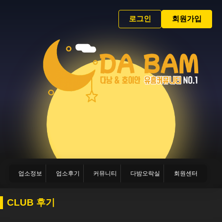
로그인
회원가입
업소정보
업소후기
커뮤니티
다밤오락실
회원센터
CLUB 후기