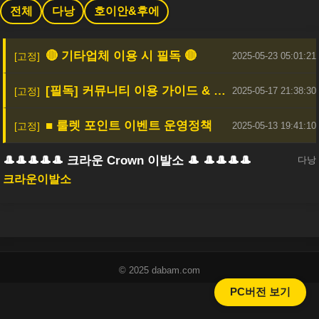
전체
다낭
호이안&후에
🔴 기타업체 이용 시 필독 🔴
2025-05-23 05:01:21
[필독] 커뮤니티 이용 가이드 & 안전한 활동을 위한 안내
2025-05-17 21:38:30
■ 룰렛 포인트 이벤트 운영정책
2025-05-13 19:41:10
🎩🎩🎩🎩🎩 크라운 Crown 이발소 🎩 🎩🎩🎩🎩
다낭
크라운이발소
© 2025 dabam.com
PC버전 보기