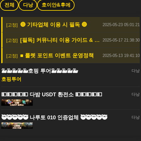
전체
다낭
호이안&후에
🔴 기타업체 이용 시 필독 🔴
2025-05-23 05:01:21
[필독] 커뮤니티 이용 가이드 & 안전한 활동을 위한 안내
2025-05-17 21:38:30
■ 룰렛 포인트 이벤트 운영정책
2025-05-13 19:41:10
🐳🐳🐳🐳🐳호핑 투어🐳🐳🐳🐳🐳
다낭
호핑투어
💵💵💵💵💵 다밤 USDT 환전소 💵💵💵💵💵
다낭
🥷🥷🥷🥷🥷 나루토 010 인증업체 🥷🥷🥷🥷🥷
다낭