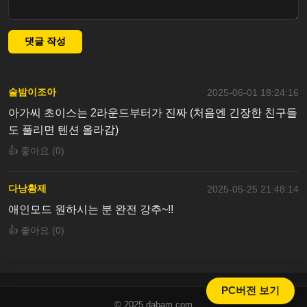
댓글 작성
술밤이조아
2025-06-01 18:24:16
아가씨 초이스는 2라운드부터가 진짜 (처음엔 긴장한 친구들
도 풀리면 텐션 올라감)
👍 좋아요 (0)
다낭황제
2025-05-25 21:48:14
애인모드 원하시는 분 완전 강추~!!
👍 좋아요 (0)
PC버전 보기
© 2025 dabam.com