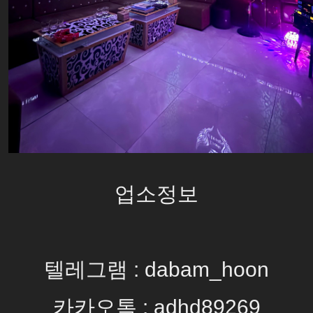
업소정보
텔레그램 : dabam_hoon
카카오톡 : adhd89269