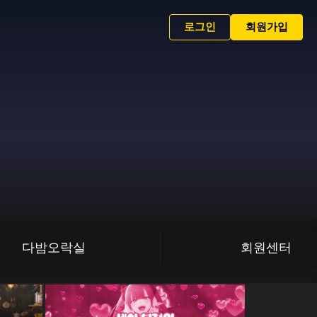
로그인
회원가입
다밤오락실
회원센터