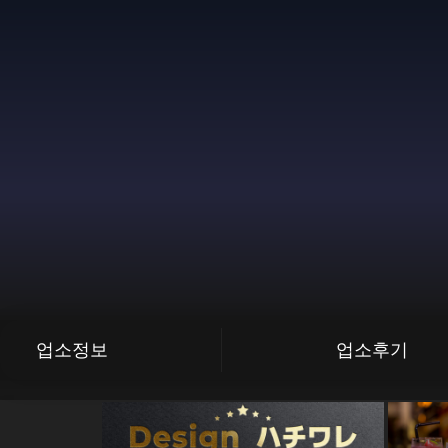
업소정보
업소후기