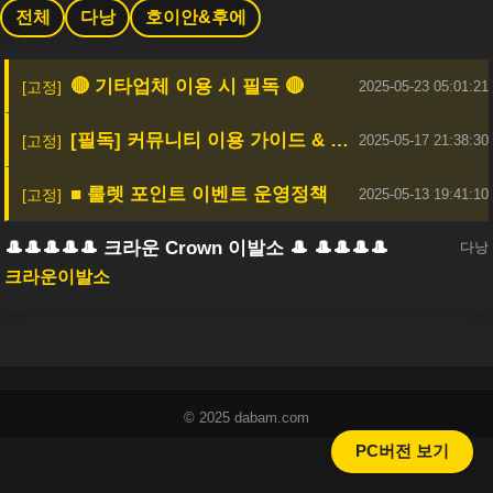
전체
다낭
호이안&후에
🔴 기타업체 이용 시 필독 🔴
2025-05-23 05:01:21
[필독] 커뮤니티 이용 가이드 & 안전한 활동을 위한 안내
2025-05-17 21:38:30
■ 룰렛 포인트 이벤트 운영정책
2025-05-13 19:41:10
🎩🎩🎩🎩🎩 크라운 Crown 이발소 🎩 🎩🎩🎩🎩
다낭
크라운이발소
© 2025 dabam.com
PC버전 보기