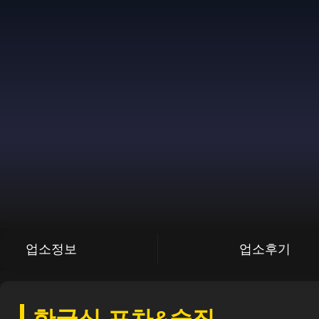
업소정보
업소후기