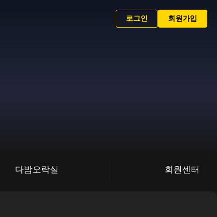
로그인
회원가입
다밤오락실
회원센터