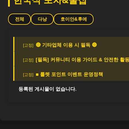
한국식 포차&술집
전체
다낭
호이안&후에
🔴 기타업체 이용 시 필독 🔴
[필독] 커뮤니티 이용 가이드 & 안전한 활
■ 룰렛 포인트 이벤트 운영정책
등록된 게시물이 없습니다.