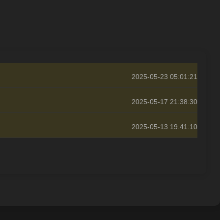
2025-05-23 05:01:21
2025-05-17 21:38:30
2025-05-13 19:41:10